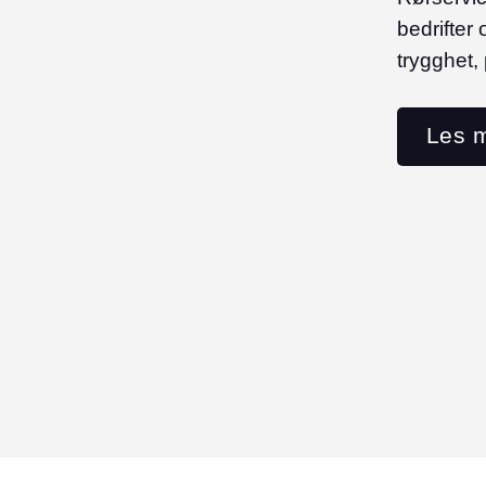
bedrifter
trygghet, 
Les 