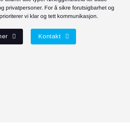
 og privatpersoner. For å sikre forutsigbarhet og
prioriterer vi klar og tett kommunikasjon.
mer
Kontakt