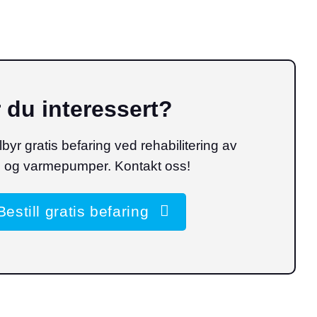
 du interessert?
ilbyr gratis befaring ved rehabilitering av
 og varmepumper. Kontakt oss!
Bestill gratis befaring