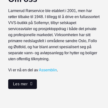
Larmerud Rørservice ble etablert i 2001, men har
røtter tilbake til 1948. I tillegg til å drive en fullassortert
VVS-butikk på Sofiemyr, tilbyr selskapet
serviceavtaler og prosjektoppdrag i både det private
og profesjonelle markedet. Virksomheten har sitt
primære nedslagsfelt i områdene søndre Oslo, Follo
og Østfold, og har blant annet spesialisert seg på
separate vann- og avløpsanlegg for hytter og boliger
uten offentlig tilknytning.
Vi er nå en del av
Assemblin
.
Les mer